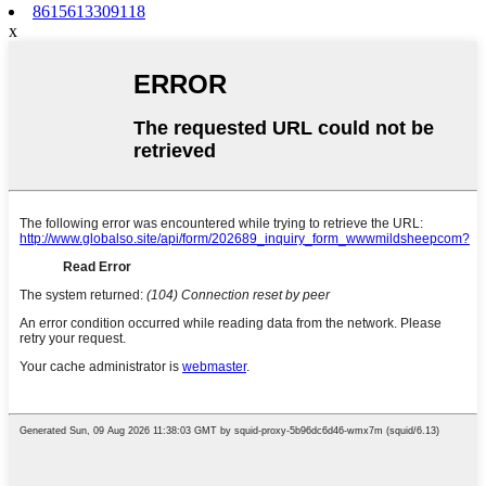
8615613309118
x