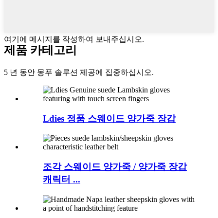
여기에 메시지를 작성하여 보내주십시오.
제품 카테고리
5 년 동안 몽푸 솔루션 제공에 집중하십시오.
Ldies 정품 스웨이드 양가죽 장갑
조각 스웨이드 양가죽 / 양가죽 장갑
캐릭터 ...