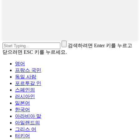
검색하려면 Enter 키를 누르고
닫으려면 ESC 키를 누르세요.
영어
프랑스 국민
독일 사람
포르투갈 인
스페인의
러시아인
일본어
한국어
아라비아 말
아일랜드의
그리스 어
터키어