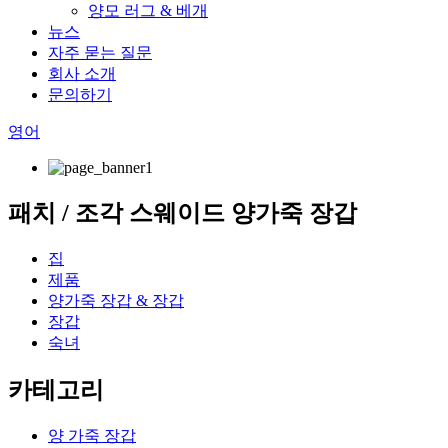
양모 러그 & 베개
뉴스
자주 묻는 질문
회사 소개
문의하기
영어
패치 / 조각 스웨이드 양가죽 장갑
집
제품
양가죽 장갑 & 장갑
장갑
숙녀
카테고리
양 가죽 장갑