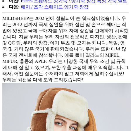
이전:
Pieces 스웨이드 양가죽 / 양가죽 장갑 특성 가죽 벨트
다음:
패치 / 조각 스웨이드 양가죽 장갑
MILDSHEEP는 2002 년에 설립되어 손 워크샵이었습니다. 우
리는 2012 년까지 국제 상인을 위해 절단 및 손으로 꿰매는 작
업에 있었고 국제 구매자를 위해 자체 장갑을 판매하기 시작했
습니다. 지금 우리는 우리 자신의 전문적인 디자인, 생산, 판매
및 QC 팀, 우리의 장갑, 아기 부츠 및 모자는 캐나다, 독일, 영
국 및 기타 많은 국가에 판매되었습니다. 우리는 또한 매년 많
은 국제 전시회에 참석합니다. 예를 들어 밀라노의 MIPEL,
MIFUR, 홍콩의 APLF. 우리는 다양한 국제 무역 조건 및 규칙
에 대해 잘 알고 있으며, 또한 수출 과정에 매우 익숙합니다. 그
래서, 어떤 질문이든 주저하지 말고 저희에게 알려주십시오!
우리는 최선을 다해 도와 드리겠습니다!