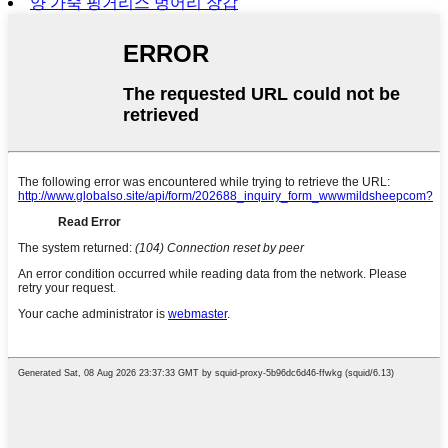
양 가죽 핑거리스 벙어리 장갑