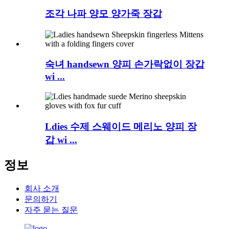
조각 나파 양모 양가죽 장갑
숙녀 handsewn 양피 손가락없이 장갑
wi ...
Ldies 수제 스웨이드 메리노 양피 장
갑 wi ...
정보
회사 소개
문의하기
자주 묻는 질문