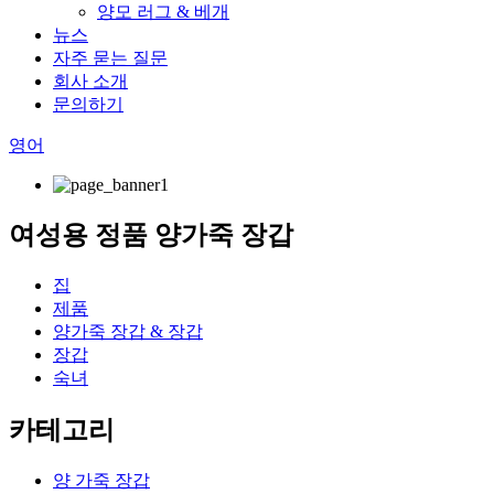
양모 러그 & 베개
뉴스
자주 묻는 질문
회사 소개
문의하기
영어
여성용 정품 양가죽 장갑
집
제품
양가죽 장갑 & 장갑
장갑
숙녀
카테고리
양 가죽 장갑