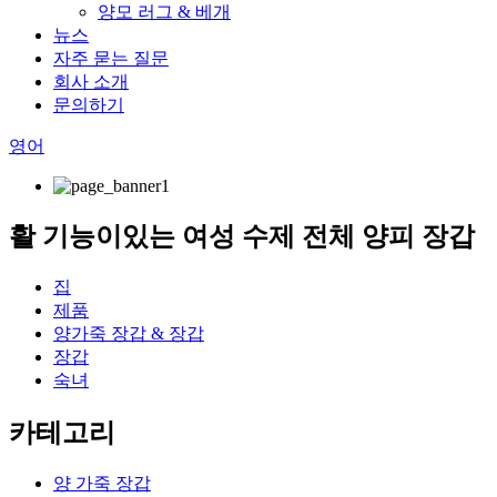
양모 러그 & 베개
뉴스
자주 묻는 질문
회사 소개
문의하기
영어
활 기능이있는 여성 수제 전체 양피 장갑
집
제품
양가죽 장갑 & 장갑
장갑
숙녀
카테고리
양 가죽 장갑