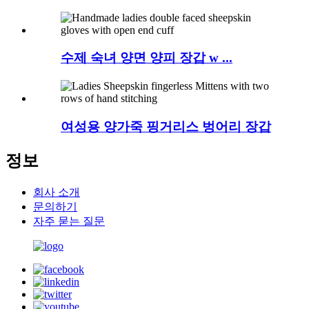
수제 숙녀 양면 양피 장갑 w ...
여성용 양가죽 핑거리스 벙어리 장갑
정보
회사 소개
문의하기
자주 묻는 질문